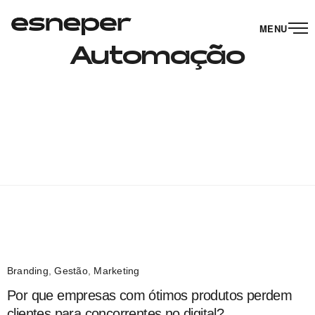
MENU
Automação
Branding
,
Gestão
,
Marketing
Por que empresas com ótimos produtos perdem
clientes para concorrentes no digital?